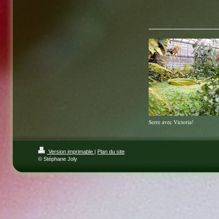
Serre avec Victoria!
Version imprimable
|
Plan du site
© Stéphane Joly