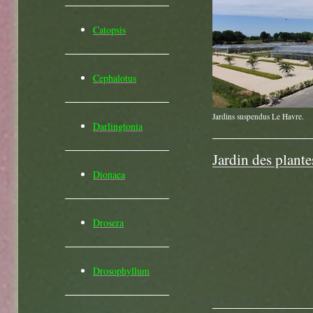
Catopsis
Cephalotus
Jardins suspendus Le Havre.
Darlingtonia
Jardin des plant
Dionaea
Drosera
Drosophyllum