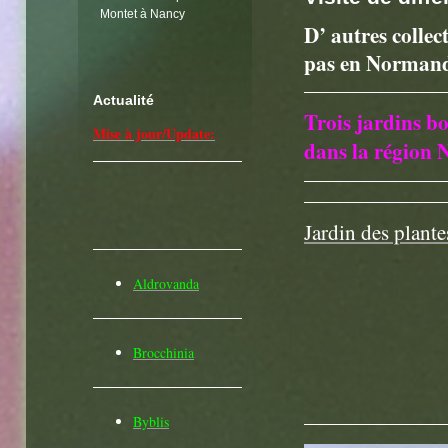
Montet à Nancy
D’ autres collect
pas en Normandi
Actualité
Trois jardins b
Mise à jour/Update:
dans la région
Jardin des plant
Aldrovanda
Brocchinia
Byblis